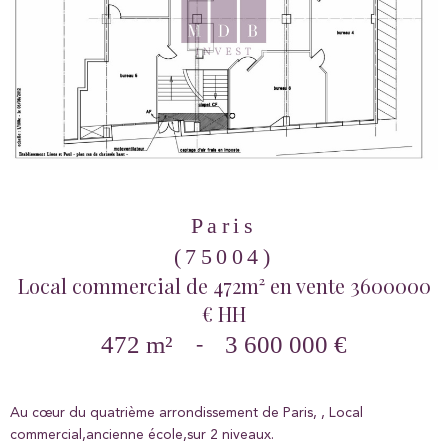
Paris
(75004)
Local commercial de 472m² en vente 3600000
€ HH
472 m²
-
3 600 000 €
Au cœur du quatrième arrondissement de Paris, , Local
commercial,ancienne école,sur 2 niveaux.