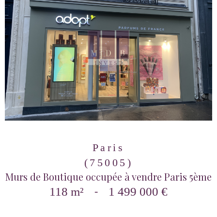
Paris
(75005)
Murs de Boutique occupée à vendre Paris 5ème
118 m²
-
1 499 000 €