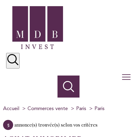
Accueil
Commerces vente
Paris
Paris
5
annonce(s) trouvée(s) selon vos critères