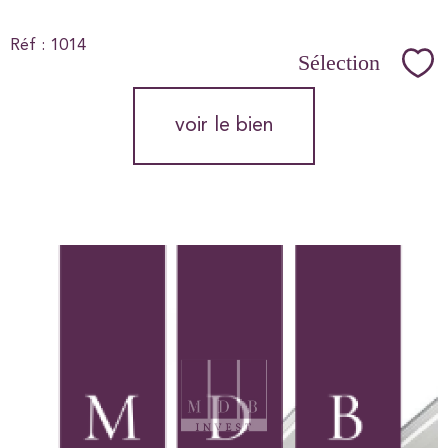
Réf : 1014
Sélection
Sél
voir le bien