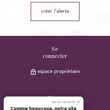
créer l'alerte
Se
connecter
espace propriétaire
Nous
On en reste là
adhérons
Comme beaucoup, notre site