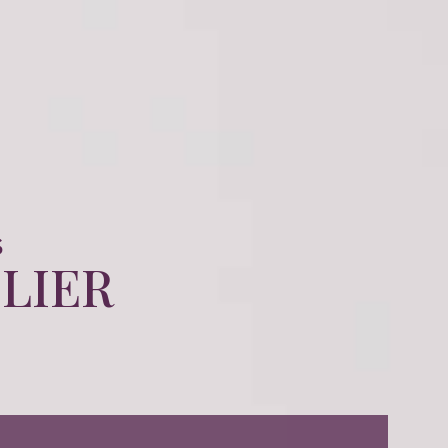
s
LIER