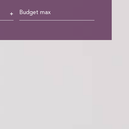
Budget
max