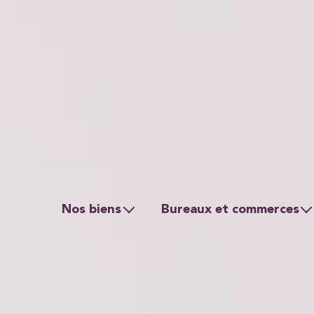
Nos biens
Bureaux et commerces
Résidentiel
Ventes
Préstige
Locations