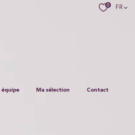
Langue
0
FR
 équipe
Ma sélection
Contact