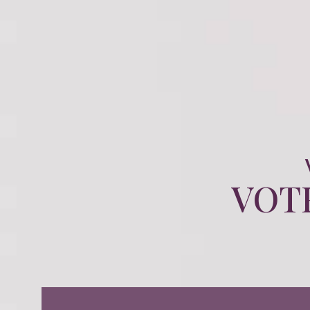
Locations
VOT