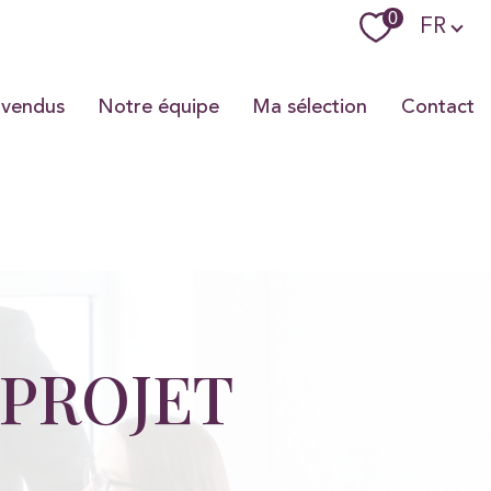
Langue
0
FR
 vendus
Notre équipe
Ma sélection
Contact
 PROJET