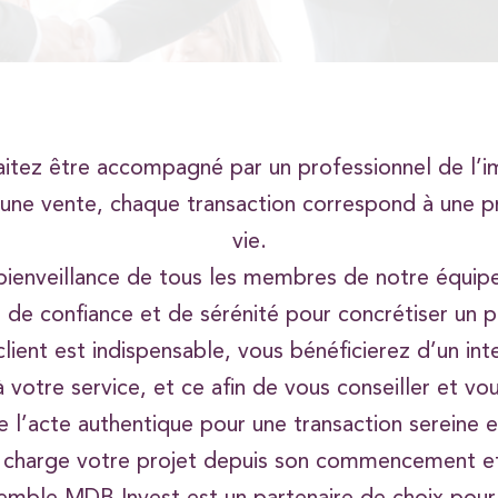
itez être accompagné par un professionnel de l’i
d’une vente, chaque transaction correspond à une 
vie.
bienveillance de tous les membres de notre équipe
 de confiance et de sérénité pour concrétiser un p
lient est indispensable, vous bénéficierez d’un int
 à votre service, et ce afin de vous conseiller et vo
e l’acte authentique pour une transaction sereine e
 charge votre projet depuis son commencement et 