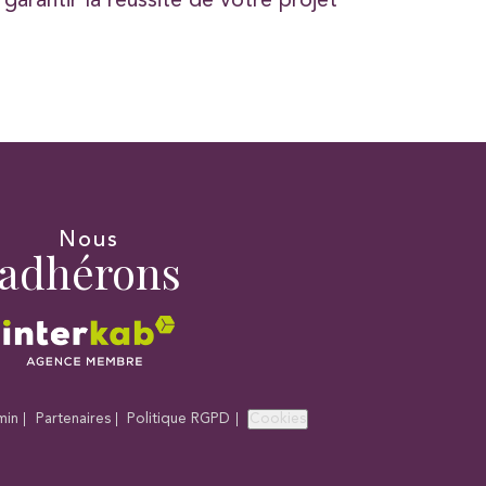
arantir la réussite de votre projet
Nous
adhérons
min
Partenaires
Politique RGPD
Cookies