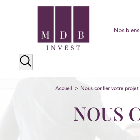
Nos biens
Résidentiel
Préstige
Locations
Accueil
Nous confier votre projet
NOUS C