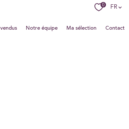
Langue
0
FR
 vendus
Notre équipe
Ma sélection
Contact