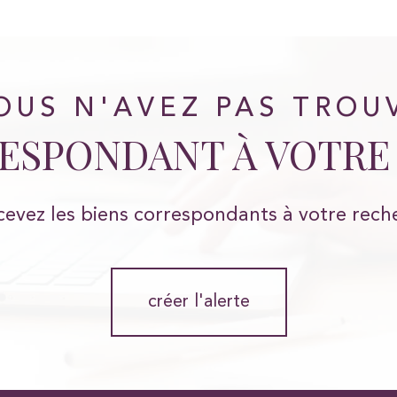
OUS N'AVEZ PAS TROU
RESPONDANT À VOTRE
cevez les biens correspondants à votre rech
créer l'alerte