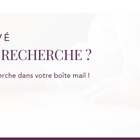
VÉ
 RECHERCHE ?
erche dans votre boîte mail !