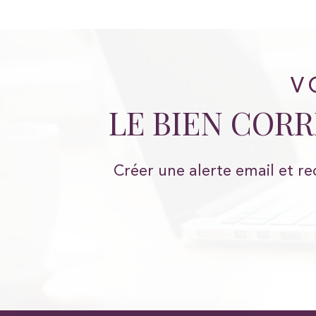
V
LE BIEN COR
Créer une alerte email et re