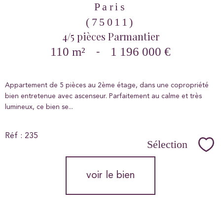
Paris
(75011)
4/5 pièces Parmantier
110 m²
-
1 196 000 €
Appartement de 5 pièces au 2ème étage, dans une copropriété
bien entretenue avec ascenseur. Parfaitement au calme et très
lumineux, ce bien se...
Réf : 235
Sélection
Sél
voir le bien