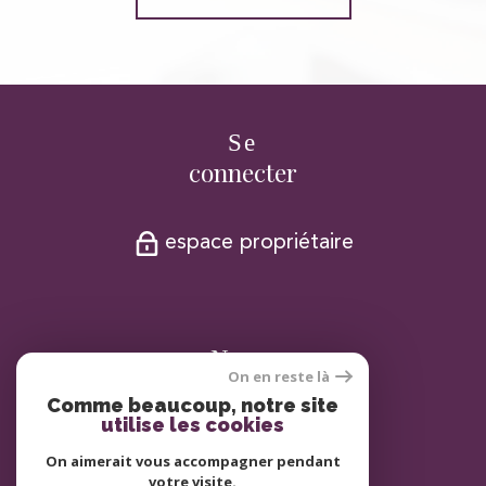
Se
connecter
espace propriétaire
Nous
On en reste là
adhérons
Comme beaucoup, notre site
utilise les cookies
On aimerait vous accompagner pendant
votre visite.