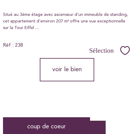
Situé au 3éme étage avec ascenseur d’un immeuble de standing,
cet appartement d’environ 207 m² offre une vue exceptionnelle
sur la Tour Eiffel ....
Réf : 238
Sélection
Sél
voir le bien
coup de coeur