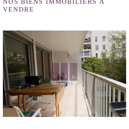
NOS BIENS IMMOBILIERS À
VENDRE