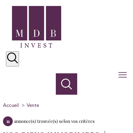
Accueil
Vente
11
annonce(s) trouvée(s) selon vos critères