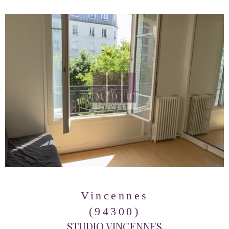
Vincennes
(94300)
STUDIO VINCENNES