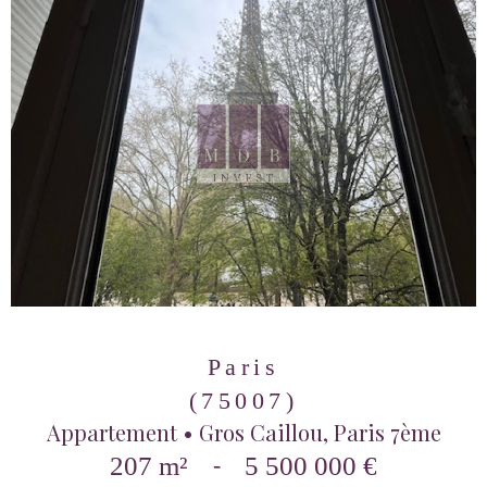
Paris
(75007)
Appartement • Gros Caillou, Paris 7ème
207 m²
-
5 500 000 €