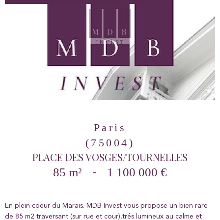
Paris
(75004)
PLACE DES VOSGES/TOURNELLES
85 m²
-
1 100 000 €
En plein coeur du Marais. MDB Invest vous propose un bien rare
de 85 m2 traversant (sur rue et cour),trés lumineux au calme et