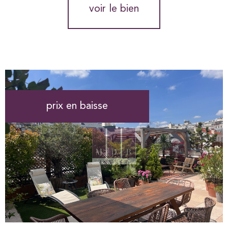
voir le bien
prix en baisse