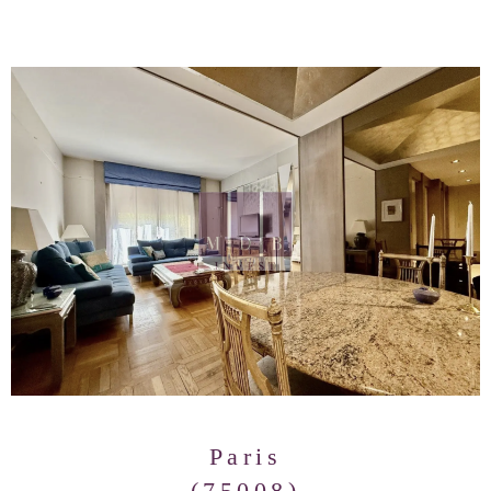
Paris
(75008)