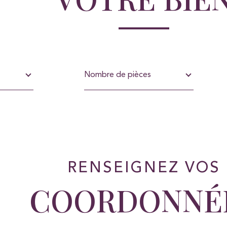
Nombre
de
Nombre de pièces
pièces
RENSEIGNEZ VOS
COORDONNÉ