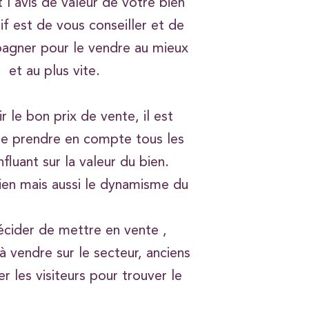
 l’avis de valeur de votre bien
if est de vous conseiller et de
agner pour le vendre au mieux
et au plus vite.
r le bon prix de vente, il est
de prendre en compte tous les
nfluant sur la valeur du bien.
 bien mais aussi le dynamisme du
cider de mettre en vente ,
à vendre sur le secteur, anciens
r les visiteurs pour trouver le