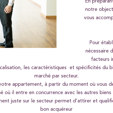
En préparant
notre object
vous accomp
Pour établi
nécessaire 
facteurs i
localisation, les caractéristiques et spécificités du
marché par secteur.
 votre appartement, à partir du moment où vous dé
é où il entre en concurrence avec les autres biens 
 juste sur le secteur permet d’attirer et qualifie
bon acquéreur