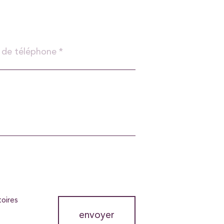
toires
envoyer