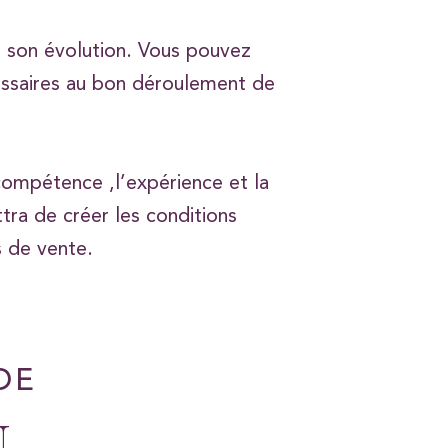
e son évolution. Vous pouvez
cessaires au bon déroulement de
 compétence ,l’expérience et la
ra de créer les conditions
s de vente.
DE
N