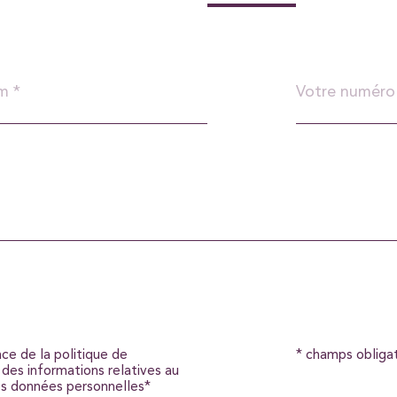
Téléphone
*
ance de la politique de
* champs obliga
 des informations relatives au
s données personnelles*