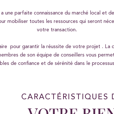
 a une parfaite connaissance du marché local et d
ur mobiliser toutes les ressources qui seront né
votre transaction.
re pour garantir la réussite de votre projet . La
 membres de son équipe de conseillers vous permett
bles de confiance et de sérénité dans le processu
CARACTÉRISTIQUES 
VOTRE BIE