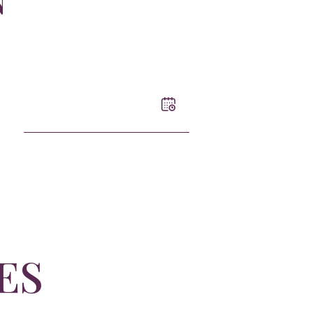
Date
de
disponibilité
ES