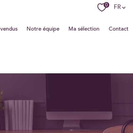
Langue
0
FR
 vendus
Notre équipe
Ma sélection
Contact