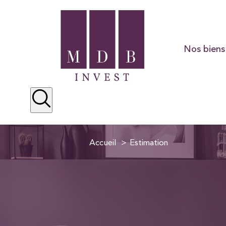
Nos biens
Résidentiel
Préstige
Locations
Accueil
Estimation