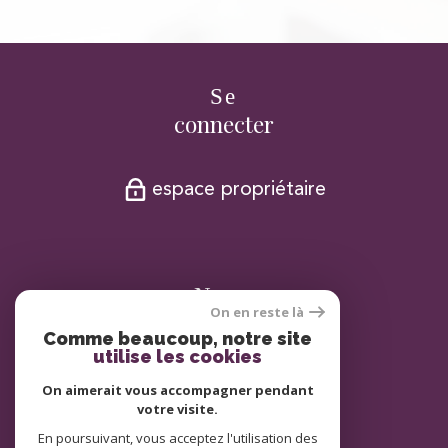
Se
connecter
espace propriétaire
Nous
On en reste là
adhérons
Comme beaucoup, notre site
utilise les cookies
On aimerait vous accompagner pendant
votre visite.
En poursuivant, vous acceptez l'utilisation des