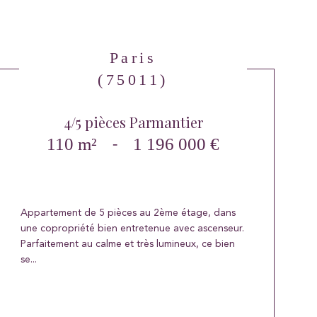
Paris
(75011)
4/5 pièces Parmantier
110 m²
-
1 196 000 €
Appartement de 5 pièces au 2ème étage, dans
une copropriété bien entretenue avec ascenseur.
Parfaitement au calme et très lumineux, ce bien
se...