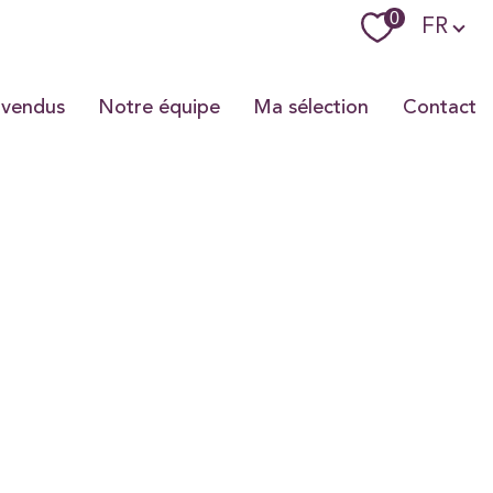
Langue
0
FR
 vendus
Notre équipe
Ma sélection
Contact