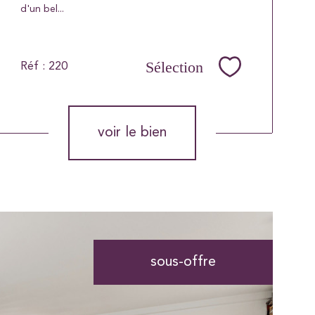
d'un bel...
Sélection
Réf : 220
Sélectionner
voir le bien
sous-offre