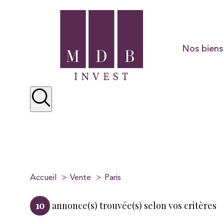
Nos biens
Résidentiel
Préstige
Locations
Accueil
Vente
Paris
10
annonce(s) trouvée(s) selon vos critères