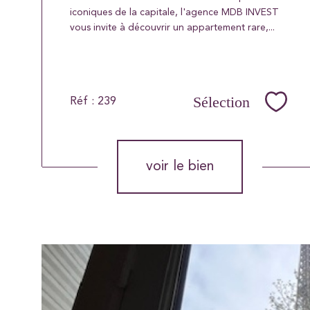
iconiques de la capitale, l'agence MDB INVEST
vous invite à découvrir un appartement rare,...
Sélection
Réf : 239
Sélec
voir le bien