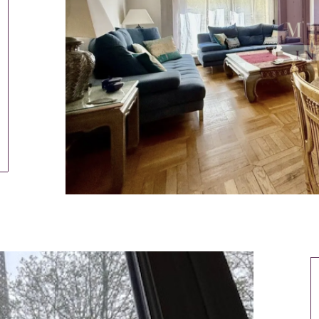
tionner