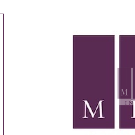
tionner