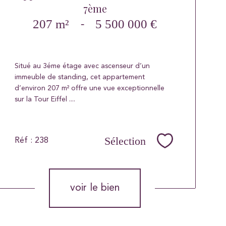
7ème
207 m²
-
5 500 000 €
Situé au 3éme étage avec ascenseur d’un
immeuble de standing, cet appartement
d’environ 207 m² offre une vue exceptionnelle
sur la Tour Eiffel ....
Sélection
Réf : 238
Sélectionner
voir le bien