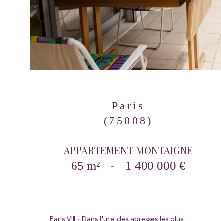
Paris
(75008)
APPARTEMENT MONTAIGNE
65 m²
-
1 400 000 €
Paris VIII - Dans l'une des adresses les plus