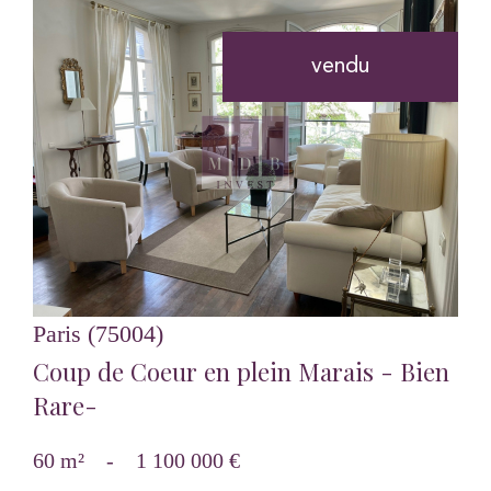
vendu
voir le bien
Paris (75004)
Coup de Coeur en plein Marais - Bien
Rare-
60 m²
-
1 100 000 €