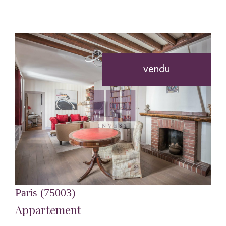
vendu
voir le bien
Paris (75003)
Appartement