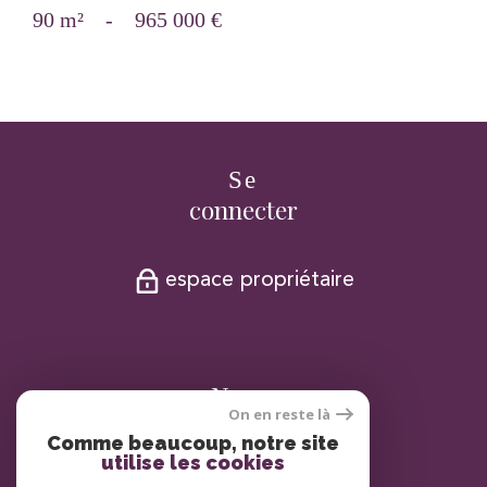
90 m²
-
965 000 €
Se
connecter
espace propriétaire
Nous
On en reste là
adhérons
Comme beaucoup, notre site
utilise les cookies