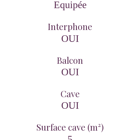
Equipée
Interphone
OUI
Balcon
OUI
Cave
OUI
Surface cave (m²)
5