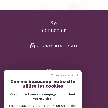
Se
connecter
espace propriétaire
Nous
On en reste là
adhérons
Comme beaucoup, notre site
utilise les cookies
On aimerait vous accompagner pendant
votre visite.
En poursuivant, vous acceptez l'utilisation des