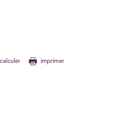
calculer
imprimer
S