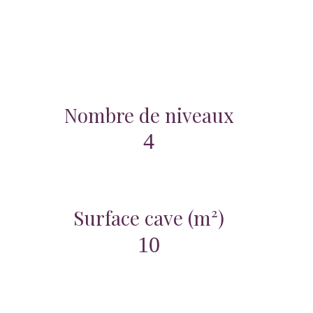
Nombre de niveaux
4
Surface cave (m²)
10