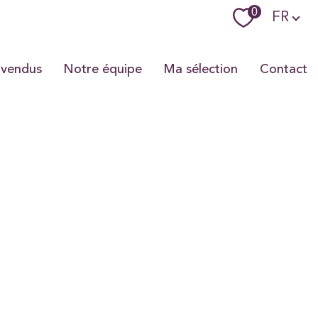
Langue
0
FR
 vendus
Notre équipe
Ma sélection
Contact