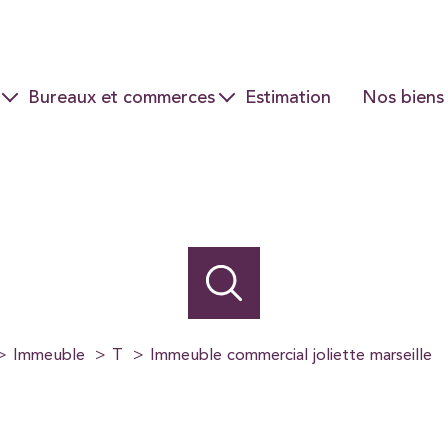
Bureaux et commerces
Estimation
Nos biens
Ventes
Locations
Immeuble
T
Immeuble commercial joliette marseille