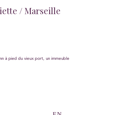
ette / Marseille
0mn à pied du vieux port, un immeuble
EN