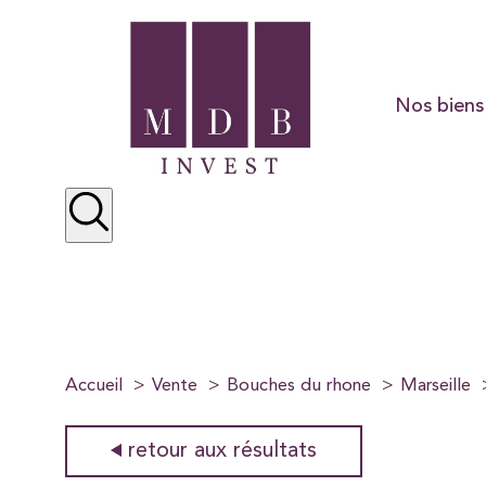
Nos biens
Résidentiel
Préstige
Locations
Accueil
Vente
Bouches du rhone
Marseille
retour aux résultats