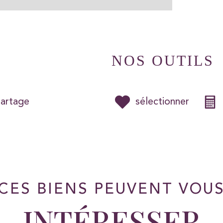
NOS OUTILS
partage
sélectionner
CES BIENS PEUVENT VOU
INTÉRESSER