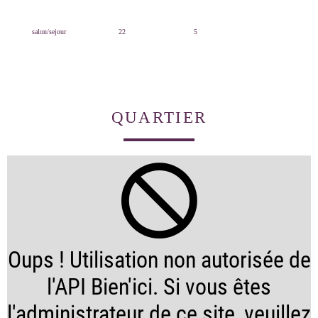
salon/sejour
22
5
QUARTIER
Oups ! Utilisation non autorisée de
l'API Bien'ici. Si vous êtes
l'administrateur de ce site, veuillez