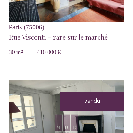
Paris (75006)
Rue Visconti - rare sur le marché
30 m²
-
410 000 €
vendu
voir le bien