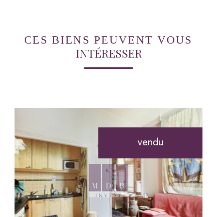
CES BIENS PEUVENT VOUS
INTÉRESSER
vendu
voir le bien