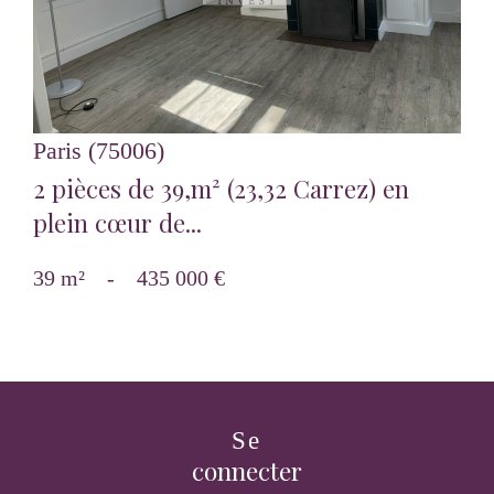
Paris (75006)
2 pièces de 39,m² (23,32 Carrez) en
plein cœur de...
39 m²
-
435 000 €
Se
connecter