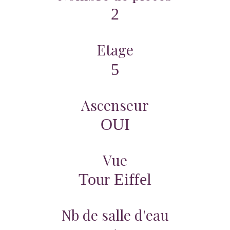
2
Etage
5
Ascenseur
OUI
Vue
Tour Eiffel
Nb de salle d'eau