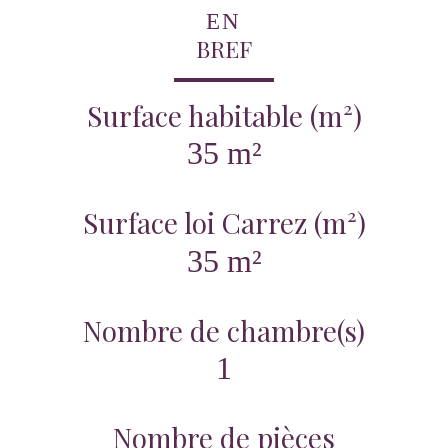
EN
BREF
Surface habitable (m²)
35 m²
Surface loi Carrez (m²)
35 m²
Nombre de chambre(s)
1
Nombre de pièces