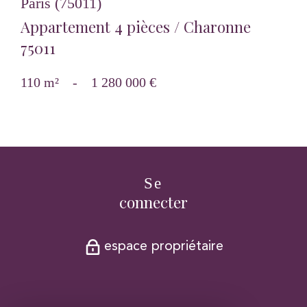
Paris (75011)
Appartement 4 pièces / Charonne
75011
110 m²
-
1 280 000 €
Se
connecter
espace propriétaire