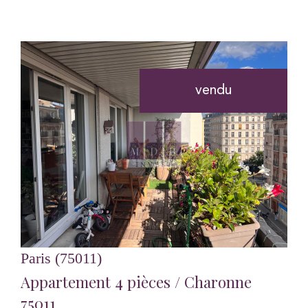
vendu
voir le bien
Paris (75011)
Appartement 4 pièces / Charonne
75011