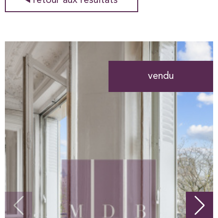
retour aux résultats
vendu