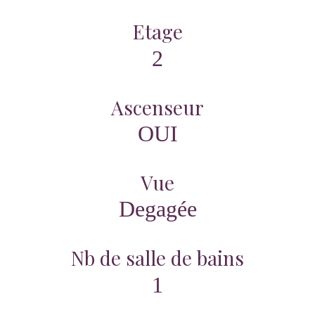
Etage
2
Ascenseur
OUI
Vue
Degagée
Nb de salle de bains
1