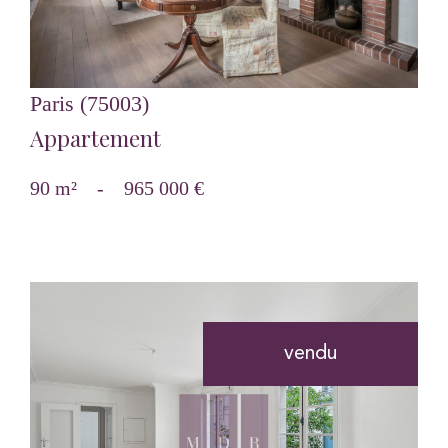
Paris (75003)
Appartement
90 m²
-
965 000 €
vendu
voir le bien