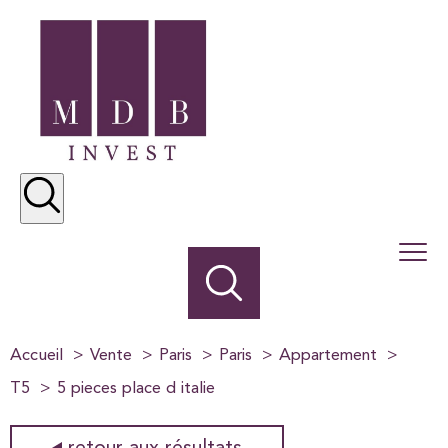
Accueil
Vente
Paris
Paris
Appartement
T5
5 pieces place d italie