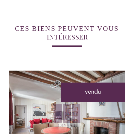
CES BIENS PEUVENT VOUS
INTÉRESSER
vendu
voir le bien