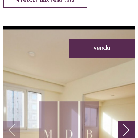
retour aux résultats
vendu