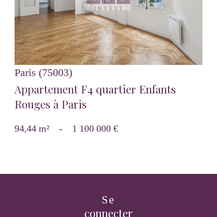
Paris (75003)
Appartement F4 quartier Enfants
Rouges à Paris
94,44 m²
-
1 100 000 €
Se
connecter