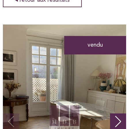
retour aux résultats
vendu