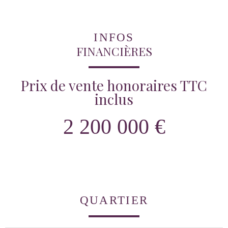
INFOS
FINANCIÈRES
Prix de vente honoraires TTC
inclus
2 200 000 €
QUARTIER