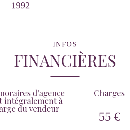
1992
INFOS
FINANCIÈRES
noraires d'agence
Charges
t intégralement à
harge du vendeur
55 €