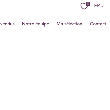
Langue
0
FR
 vendus
Notre équipe
Ma sélection
Contact