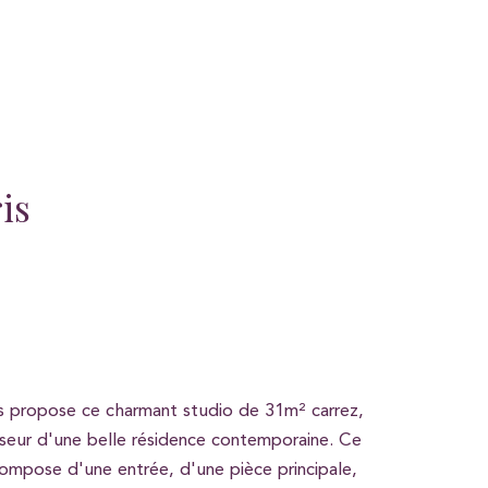
is
s propose ce charmant studio de 31m² carrez,
nseur d'une belle résidence contemporaine. Ce
ompose d'une entrée, d'une pièce principale,