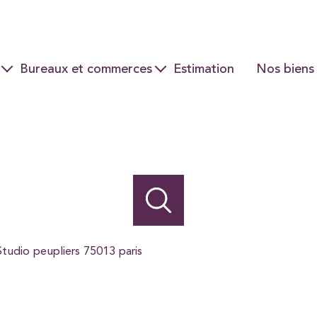
Bureaux et commerces
Estimation
Nos biens
Ventes
Locations
Studio peupliers 75013 paris