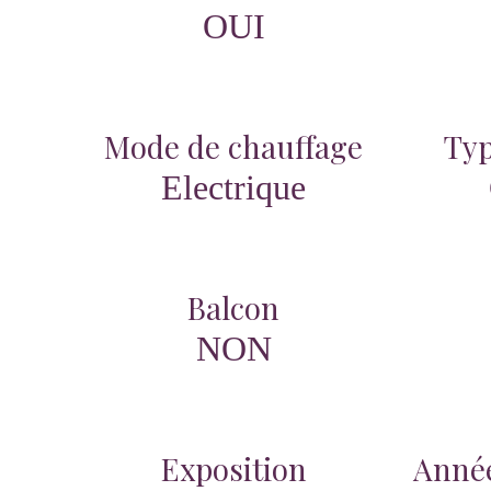
OUI
Mode de chauffage
Typ
Electrique
Balcon
NON
Exposition
Année