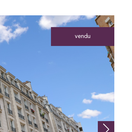
vendu