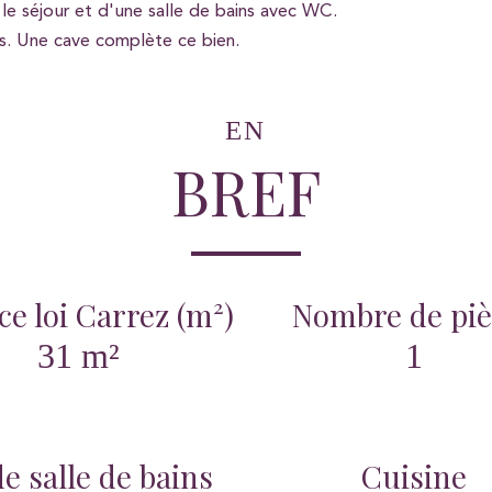
le séjour et d'une salle de bains avec WC.
s. Une cave complète ce bien.
EN
BREF
ce loi Carrez (m²)
Nombre de piè
31 m²
1
e salle de bains
Cuisine