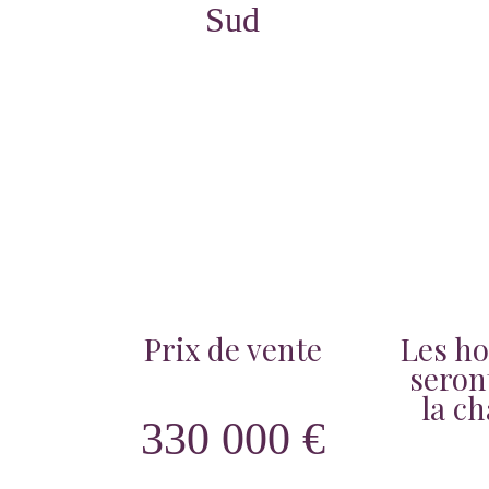
Sud
Prix de vente
Les ho
seron
la c
330 000 €