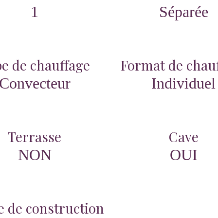
1
Séparée
e de chauffage
Format de chau
Convecteur
Individuel
Terrasse
Cave
NON
OUI
 de construction