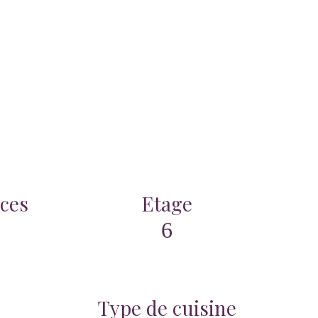
ces
Etage
6
Type de cuisine