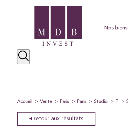
Nos biens
Résidentiel
Préstige
Locations
Accueil
Vente
Paris
Paris
Studio
T
retour aux résultats