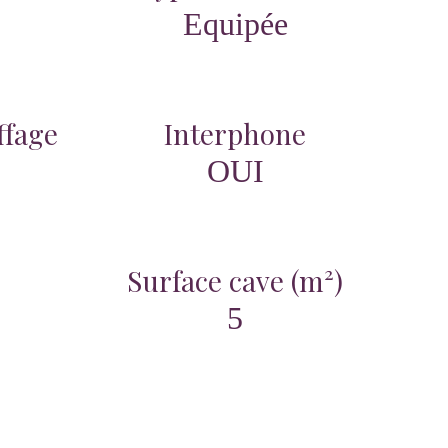
Equipée
ffage
Interphone
OUI
Surface cave (m²)
5