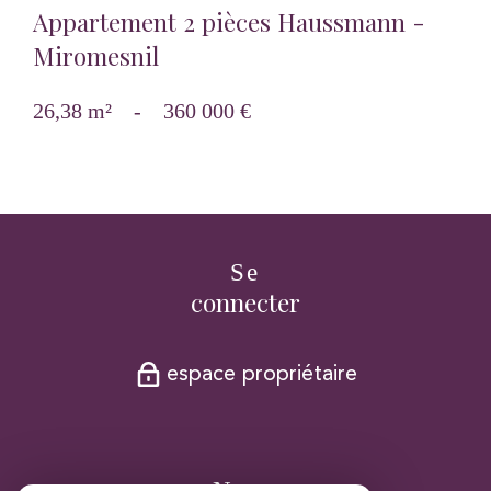
Appartement 2 pièces Haussmann -
Miromesnil
26,38 m²
-
360 000 €
Se
connecter
espace propriétaire
Nous