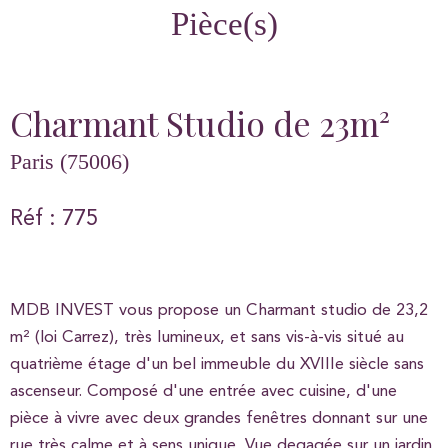
Pièce(s)
Charmant Studio de 23m²
Paris (75006)
Réf : 775
MDB INVEST vous propose un Charmant studio de 23,2
m² (loi Carrez), très lumineux, et sans vis-à-vis situé au
quatrième étage d'un bel immeuble du XVIIIe siècle sans
ascenseur. Composé d'une entrée avec cuisine, d'une
pièce à vivre avec deux grandes fenêtres donnant sur une
rue très calme et à sens unique. Vue degagée sur un jardin,