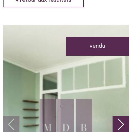
retour aux résultats
vendu